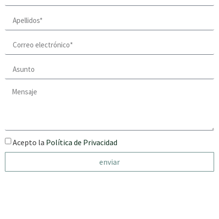
Acepto la
Política de Privacidad
enviar